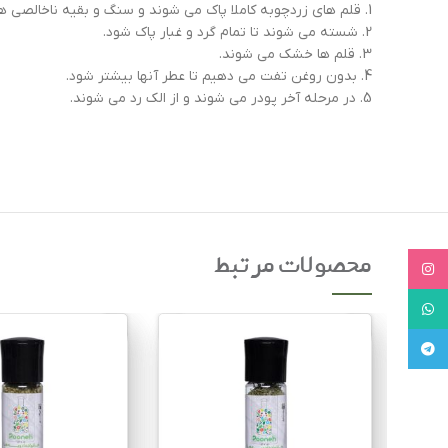
1. قلم های زردچوبه کاملا پاک می شوند و سنگ و بقیه ناخالصی ها جدا می شوند.
2. شسته می شوند تا تمام گرد و غبار پاک شود.
3. قلم ها خشک می شوند.
4. بدون روغن تفت می دهیم تا عطر آنها بیشتر شود.
5. در مرحله آخر پودر می شوند و از الک رد می شوند.
محصولات مرتبط
Instagram
WhatsApp
Telegram