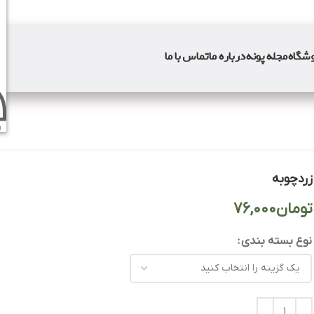
شگاه
مجله پونه
درباره ما
تماس با ما
و
زردچوبه
تومان
نوع بسته بندی