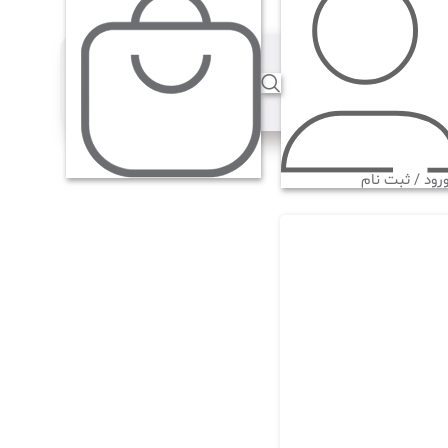
رود / ثبت نام