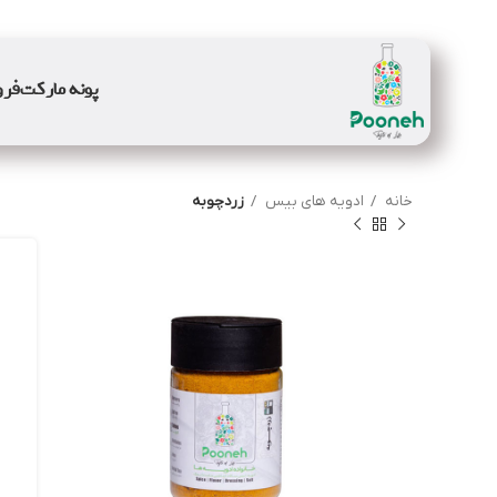
پونه مارکت
فرو
خانه
ادویه های بیس
زردچوبه