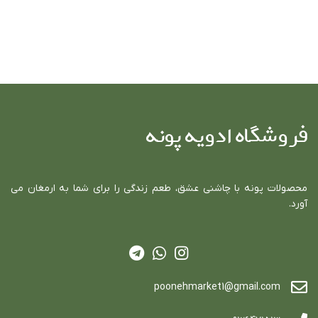
فروشگاه ادویه پونه
محصولات پونه با چاشني عشق، طعم زندگي را براي شما به ارمغان مي
آورد.
poonehmarket1@gmail.com