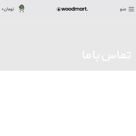
0
منو
تومان
0
تماس با ما