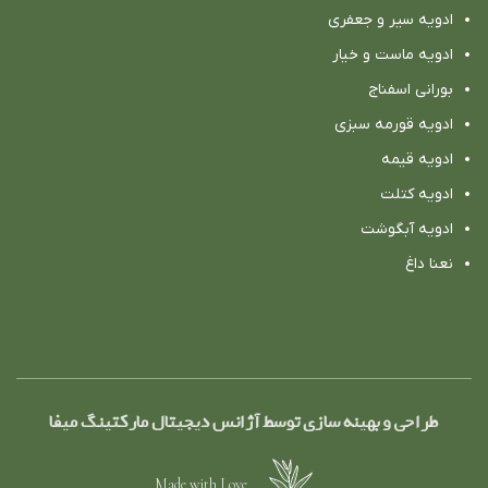
ادویه سیر و جعفری
ادویه ماست و خیار
بورانی اسفناج
ادویه قورمه سبزی
ادویه قیمه
ادویه کتلت
ادویه آبگوشت
نعنا داغ
طراحی و بهینه سازی توسط آژانس دیجیتال مارکتینگ میفا
Made with Love