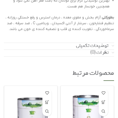
بهترین نوشیدنی گرم برای کودکان که باعث فقر آهن نمی شود و
همچنین خونساز هم هست.
بطورکلی
آرام بخش و مقوی معده ، درمان استرس و رفع خستگی روزانه ،
تنظیم فشارخون ، سرشار از آنتی اکسیدان ، ویتامین C ، ضد سرفه ، ضد
سرماخوردگی ، تقویت کننده ی قلب و تصفیه کننده ی خون می باشد.
توضیحات تکمیلی
نظرات (0)
محصولات مرتبط