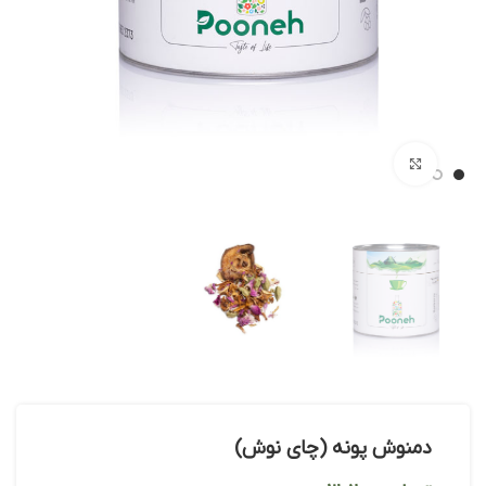
بزرگنمایی تصویر
دمنوش پونه (چای نوش)