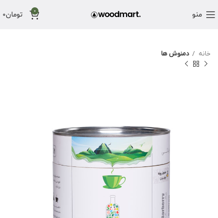
0
منو
تومان
0
خانه
دمنوش ها