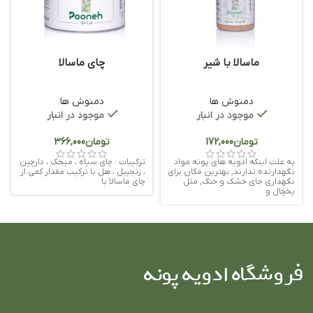
ماسالا با شیر
چای ماسالا
دمنوش ها
دمنوش ها
موجود در انبار
موجود در انبار
تومان
تومان
به علت اینکه ادویه های پونه مواد
ترکیبات : چای سیاه ، میخک ، دارچین
نگهدارنده ندارند, بهترین مکان برای
، زنجبیل ، هل با ترکیب مقدار کمی از
نگهداری جای خشک و خنک, مثل
چای ماسالا با
یخچال و
فروشگاه ادویه پونه