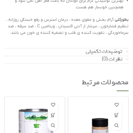
بهترین نوشیدنی گرم برای کودکان که باعث فقر آهن نمی شود و
همچنین خونساز هم هست.
بطورکلی
آرام بخش و مقوی معده ، درمان استرس و رفع خستگی روزانه ،
تنظیم فشارخون ، سرشار از آنتی اکسیدان ، ویتامین C ، ضد سرفه ، ضد
سرماخوردگی ، تقویت کننده ی قلب و تصفیه کننده ی خون می باشد.
توضیحات تکمیلی
نظرات (0)
محصولات مرتبط