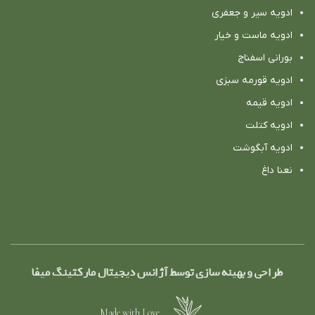
ادویه سیر و جعفری
ادویه ماست و خیار
بورانی اسفناج
ادویه قورمه سبزی
ادویه قیمه
ادویه کتلت
ادویه آبگوشت
نعنا داغ
طراحی و بهینه سازی توسط آژانس دیجیتال مارکتینگ میفا
Made with Love