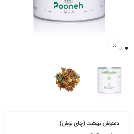
بزرگنمایی تصویر
دمنوش بهشت (چای نوش)