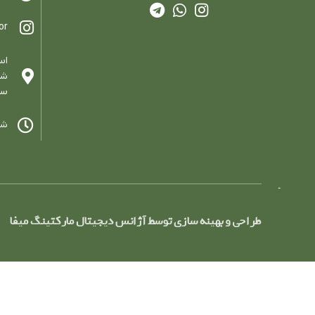
or
اس
سا
شنب
طراحی و بهینه سازی توسط آژانس دیجیتال مارکتینگ میفا