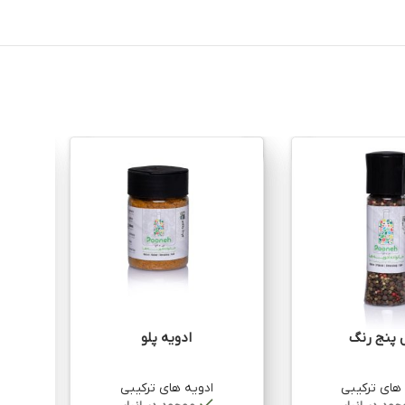
 پنج رنگ
ادویه پلو
 های ترکیبی
ادویه های ترکیبی