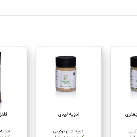
جعفری
ادویه لیدی
فلفل
کیبی
ادویه های ترکیبی
ادویه