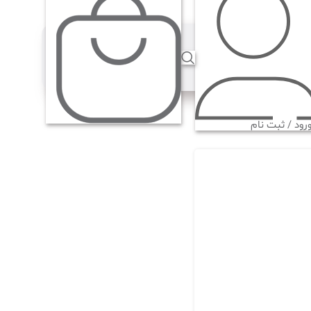
رود / ثبت نام