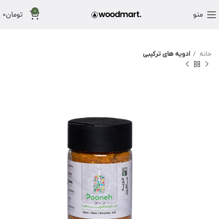
0
منو
تومان
0
خانه
ادویه های ترکیبی