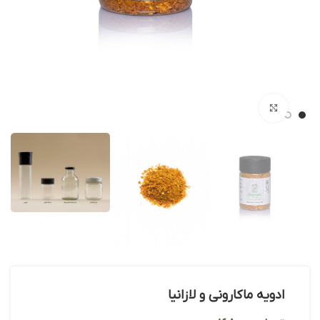
بزرگنمایی تصویر
ادویه ماکارونی و لازانیا