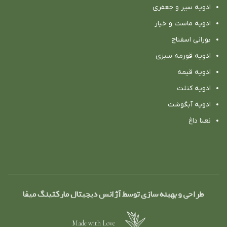
ادویه سیر و جعفری
ادویه ماست و خیار
بورانی اسفناج
ادویه قورمه سبزی
ادویه قیمه
ادویه کتلت
ادویه آبگوشت
نعنا داغ
طراحی و بهینه سازی توسط آژانس دیجیتال مارکتینگ میفا
Made with Love