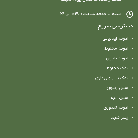
شنبه تا جمعه ،ساعت : ٨:٣٠ الي ٢٢
دسترسی سریع
ادویه ایتالیایی
ادویه مخلوط
ادویه كاجون
نمک مخلوط
نمک سیر و رزماری
سس زیتون
سس انبه
ادویه تندوری
زعتر کنجد