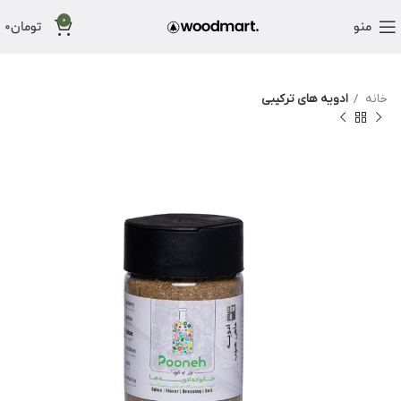
0
منو
تومان
0
خانه
ادویه های ترکیبی