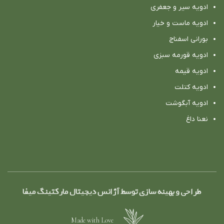
ادویه سیر و جعفری
ادویه ماست و خیار
بورانی اسفناج
ادویه قورمه سبزی
ادویه قیمه
ادویه کتلت
ادویه آبگوشت
نعنا داغ
طراحی و بهینه سازی توسط آژانس دیجیتال مارکتینگ میفا
Made with Love