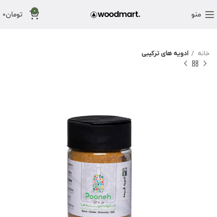
0
منو
تومان
0
خانه
ادویه های ترکیبی