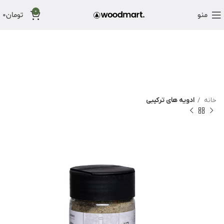
0
منو
تومان
0
خانه
ادویه های ترکیبی