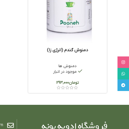
دمنوش گندم (انرژی زا)
Instagram
دمنوش ها
موجود در انبار
WhatsApp
تومان
Telegram
om
فروشگاه ادویه پونه