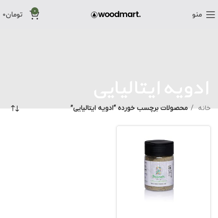
0
منو
تومان
0
ادویه ایتالیایی
خانه
محصولات برچسب خورده “ادویه ایتالیایی”