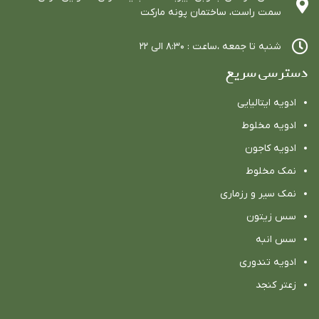
سمت راست، ساختمان پونه ماركت
شنبه تا جمعه ،ساعت : ٨:٣٠ الي ٢٢
دسترسی سریع
ادویه ایتالیایی
ادویه مخلوط
ادویه كاجون
نمک مخلوط
نمک سیر و رزماری
سس زیتون
سس انبه
ادویه تندوری
زعتر کنجد