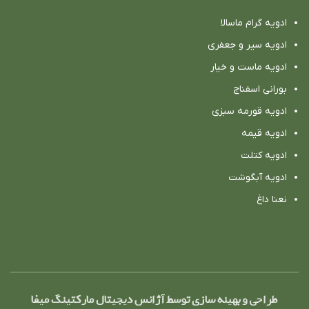
ادویه گرام ماسالا
ادویه سیر و جعفری
ادویه ماست و خیار
بورانی اسفناج
ادویه قورمه سبزی
ادویه قیمه
ادویه کتلت
ادویه آبگوشت
نعنا داغ
طراحی و بهینه سازی توسط آژانس دیجیتال مارکتینگ میفا