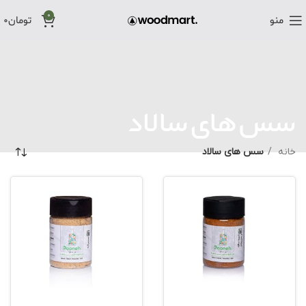
0
منو
تومان
0
سس های سالاد
خانه
سس های سالاد